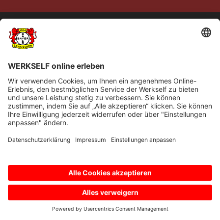
© Bayer 04 Leverkusen Fussball GmbH