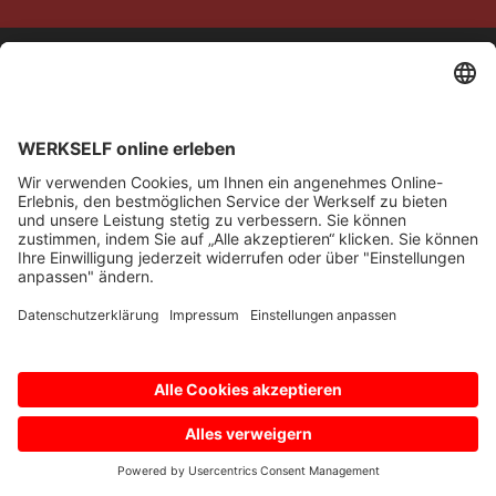
© Bayer 04 Leverkusen Fussball GmbH