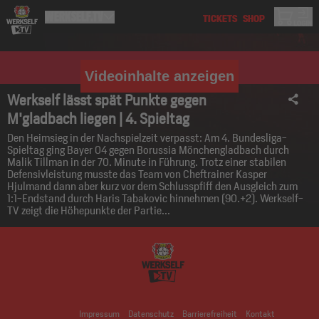
Videoinhalte anzeigen
Werkself lässt spät Punkte gegen
M'gladbach liegen | 4. Spieltag
Den Heimsieg in der Nachspielzeit verpasst: Am 4. Bundesliga-
Spieltag ging Bayer 04 gegen Borussia Mönchengladbach durch
Malik Tillman in der 70. Minute in Führung. Trotz einer stabilen
Defensivleistung musste das Team von Cheftrainer Kasper
Hjulmand dann aber kurz vor dem Schlusspfiff den Ausgleich zum
1:1-Endstand durch Haris Tabakovic hinnehmen (90.+2). Werkself-
TV zeigt die Höhepunkte der Partie...
Impressum
Datenschutz
Barrierefreiheit
Kontakt