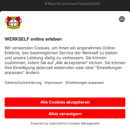
© Bayer 04 Leverkusen Fussball GmbH