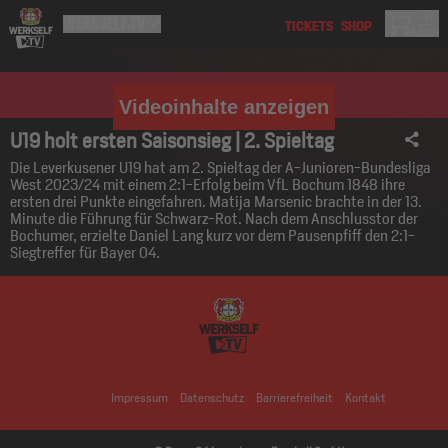
Videoinhalte anzeigen
U19 holt ersten Saisonsieg | 2. Spieltag
Die Leverkusener U19 hat am 2. Spieltag der A-Junioren-Bundesliga
West 2023/24 mit einem 2:1-Erfolg beim VfL Bochum 1848 ihre
ersten drei Punkte eingefahren. Matija Marsenic brachte in der 13.
Minute die Führung für Schwarz-Rot. Nach dem Anschlusstor der
Bochumer, erzielte Daniel Lang kurz vor dem Pausenpfiff den 2:1-
Siegtreffer für Bayer 04.
Impressum
Datenschutz
Barrierefreiheit
Kontakt