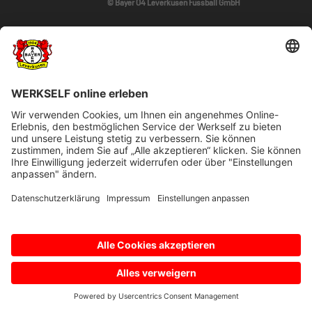
© Bayer 04 Leverkusen Fussball GmbH