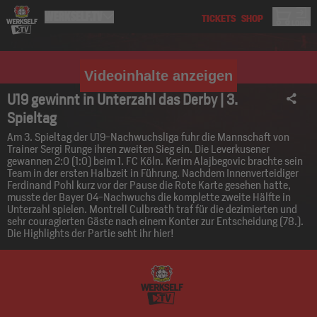
Videoinhalte anzeigen
U19 gewinnt in Unterzahl das Derby | 3.
Spieltag
Am 3. Spieltag der U19-Nachwuchsliga fuhr die Mannschaft von
Trainer Sergi Runge ihren zweiten Sieg ein. Die Leverkusener
gewannen 2:0 (1:0) beim 1. FC Köln. Kerim Alajbegovic brachte sein
Team in der ersten Halbzeit in Führung. Nachdem Innenverteidiger
Ferdinand Pohl kurz vor der Pause die Rote Karte gesehen hatte,
musste der Bayer 04-Nachwuchs die komplette zweite Hälfte in
Unterzahl spielen. Montrell Culbreath traf für die dezimierten und
sehr couragierten Gäste nach einem Konter zur Entscheidung (78.).
Die Highlights der Partie seht ihr hier!