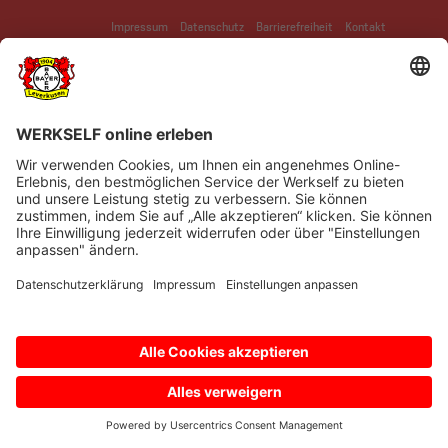
Impressum
Datenschutz
Barrierefreiheit
Kontakt
© Bayer 04 Leverkusen Fussball GmbH