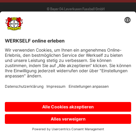
© Bayer 04 Leverkusen Fussball GmbH