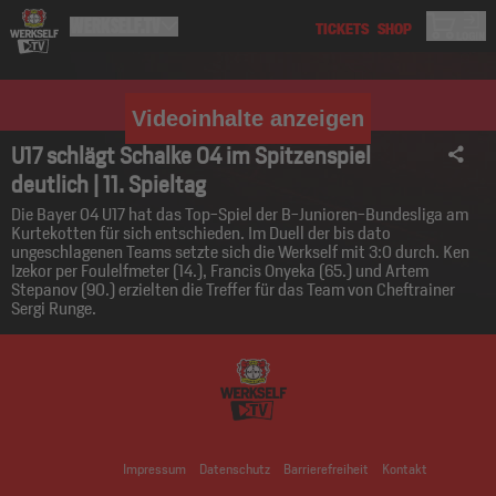
Videoinhalte anzeigen
U17 schlägt Schalke 04 im Spitzenspiel
deutlich | 11. Spieltag
Die Bayer 04 U17 hat das Top-Spiel der B-Junioren-Bundesliga am
Kurtekotten für sich entschieden. Im Duell der bis dato
ungeschlagenen Teams setzte sich die Werkself mit 3:0 durch. Ken
Izekor per Foulelfmeter (14.), Francis Onyeka (65.) und Artem
Stepanov (90.) erzielten die Treffer für das Team von Cheftrainer
Sergi Runge.
Impressum
Datenschutz
Barrierefreiheit
Kontakt