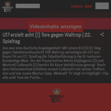
Videoinhalte anzeigen
U17 erzielt acht (!) Tore gegen Waltrop | 22.
Spieltag
Das war eine deutliche Angelegenheit: Mit einem 8:0 (5:0)-Sieg
gegen Tabellenschlusslicht VfB Waltrop verteidigte die U17 von
Bayer 04 am 22. Spieltag die Tabellenführung in der B-Junioren-
Bundesliga West. Vor der Pause hatten Kerim Alajbegovic (3) und
Montrell Culbreath (2) bereits für klare Verhältnisse gesorgt. Nach
dem Seitenwechsel erhöhten erneut Culbreath mit seinen Treffern
drei und vier sowie Marton Szep. Werkself-TV zeigt im Highlight-Clip
alle acht Tore der Partie...