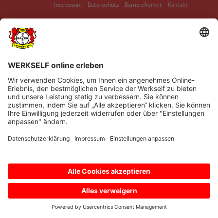
Impressum
Datenschutz
Barrierefreiheit
Kontakt
© Bayer 04 Leverkusen Fussball GmbH