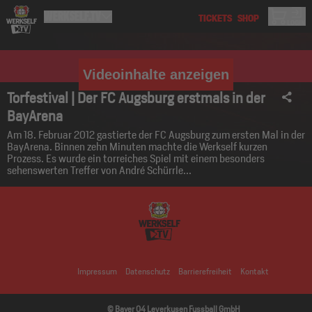
Videoinhalte anzeigen
Torfestival | Der FC Augsburg erstmals in der
BayArena
Am 18. Februar 2012 gastierte der FC Augsburg zum ersten Mal in der
BayArena. Binnen zehn Minuten machte die Werkself kurzen
Prozess. Es wurde ein torreiches Spiel mit einem besonders
sehenswerten Treffer von André Schürrle...
Impressum
Datenschutz
Barrierefreiheit
Kontakt
© Bayer 04 Leverkusen Fussball GmbH