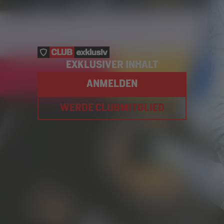
EXKLUSIVER INHALT
ANMELDEN
WERDE CLUBMITGLIED