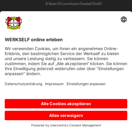
© Bayer 04 Leverkusen Fussball GmbH