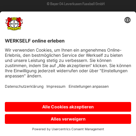
© Bayer 04 Leverkusen Fussball GmbH