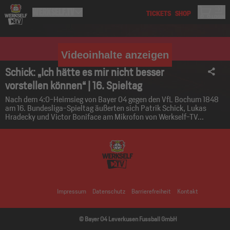
Videoinhalte anzeigen
Schick: „Ich hätte es mir nicht besser
vorstellen können“ | 16. Spieltag
Nach dem 4:0-Heimsieg von Bayer 04 gegen den VfL Bochum 1848
am 16. Bundesliga-Spieltag äußerten sich Patrik Schick, Lukas
Hradecky und Victor Boniface am Mikrofon von Werkself-TV...
Impressum
Datenschutz
Barrierefreiheit
Kontakt
© Bayer 04 Leverkusen Fussball GmbH