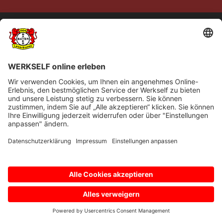
© Bayer 04 Leverkusen Fussball GmbH