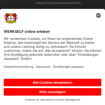
© Bayer 04 Leverkusen Fussball GmbH