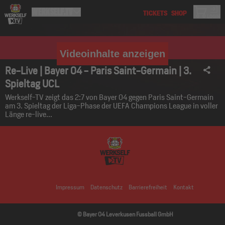
Videoinhalte anzeigen
Re-Live | Bayer 04 - Paris Saint-Germain | 3.
Spieltag UCL
Werkself-TV zeigt das 2:7 von Bayer 04 gegen Paris Saint-Germain
am 3. Spieltag der Liga-Phase der UEFA Champions League in voller
Länge re-live...
Impressum
Datenschutz
Barrierefreiheit
Kontakt
© Bayer 04 Leverkusen Fussball GmbH