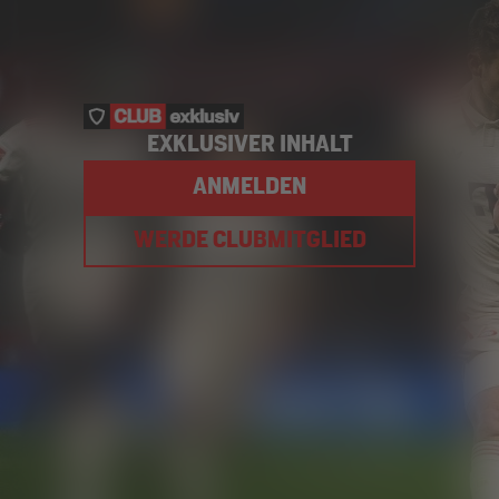
EXKLUSIVER INHALT
ANMELDEN
WERDE CLUBMITGLIED