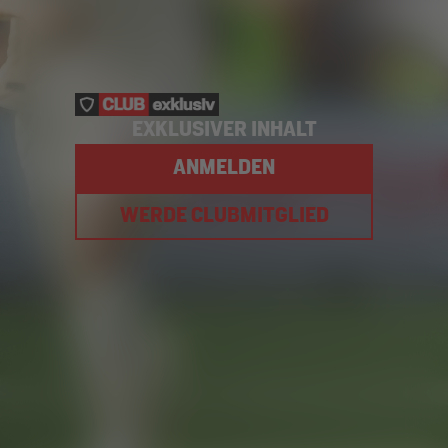
EXKLUSIVER INHALT
ANMELDEN
WERDE CLUBMITGLIED