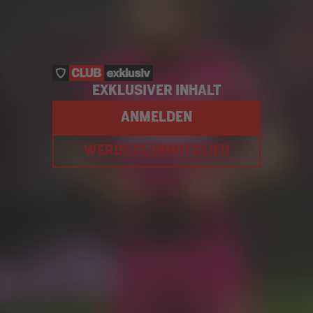
EXKLUSIVER INHALT
ANMELDEN
WERDE CLUBMITGLIED