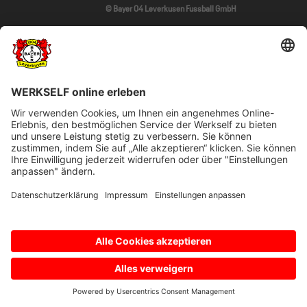
© Bayer 04 Leverkusen Fussball GmbH