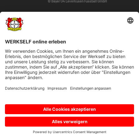
© Bayer 04 Leverkusen Fussball GmbH