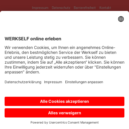
Impressum
Datenschutz
Barrierefreiheit
Kontakt
© Bayer 04 Leverkusen Fussball GmbH