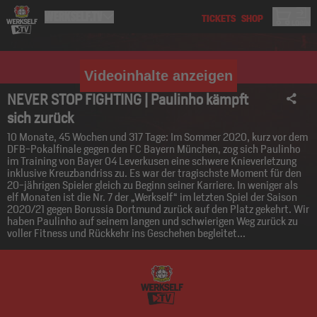
Videoinhalte anzeigen
NEVER STOP FIGHTING | Paulinho kämpft
sich zurück
10 Monate, 45 Wochen und 317 Tage: Im Sommer 2020, kurz vor dem
DFB-Pokalfinale gegen den FC Bayern München, zog sich Paulinho
im Training von Bayer 04 Leverkusen eine schwere Knieverletzung
inklusive Kreuzbandriss zu. Es war der tragischste Moment für den
20-jährigen Spieler gleich zu Beginn seiner Karriere. In weniger als
elf Monaten ist die Nr. 7 der „Werkself“ im letzten Spiel der Saison
2020/21 gegen Borussia Dortmund zurück auf den Platz gekehrt. Wir
haben Paulinho auf seinem langen und schwierigen Weg zurück zu
voller Fitness und Rückkehr ins Geschehen begleitet...