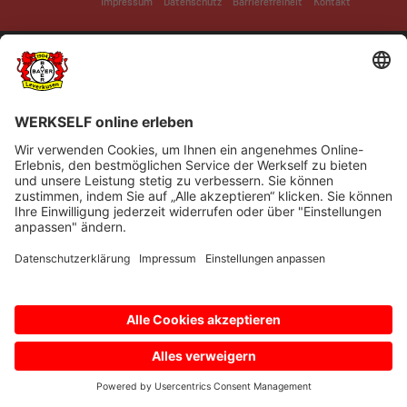
Impressum
Datenschutz
Barrierefreiheit
Kontakt
© Bayer 04 Leverkusen Fussball GmbH