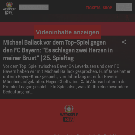
Videoinhalte anzeigen
Michael Ballack vor dem Top-Spiel gegen
den FC Bayern: "Es schlagen zwei Herzen in
meiner Brust" | 25. Spieltag
Vor dem Top-Spiel zwischen Bayer 04 Leverkusen und dem FC
Bayern haben wir mit Michael Ballack gesprochen. Fünf Jahre hat er
unterm Bayer-Kreuz gespielt, vier Jahre lang ist er für Bayern
München aufgelaufen. Gegen Cheftrainer Xabi Alonso hat er in der
Premier League gespielt. Ein Spiel also, was für ihn eine besondere
Bedeutung hat...