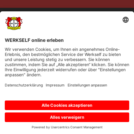
© Bayer 04 Leverkusen Fussball GmbH