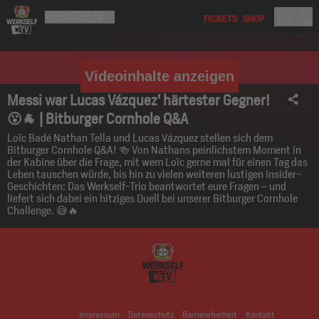
Videoinhalte anzeigen
Messi war Lucas Vázquez’ härtester Gegner!
😮🐐 | Bitburger Cornhole Q&A
Loïc Badé Nathan Tella und Lucas Vázquez stellen sich dem
Bitburger Cornhole Q&A! 🍻 Von Nathans peinlichstem Moment in
der Kabine über die Frage, mit wem Loïc gerne mal für einen Tag das
Leben tauschen würde, bis hin zu vielen weiteren lustigen Insider-
Geschichten: Das Werkself-Trio beantwortet eure Fragen – und
liefert sich dabei ein hitziges Duell bei unserer Bitburger Cornhole
Challenge. 😅🔥
Impressum
Datenschutz
Barrierefreiheit
Kontakt