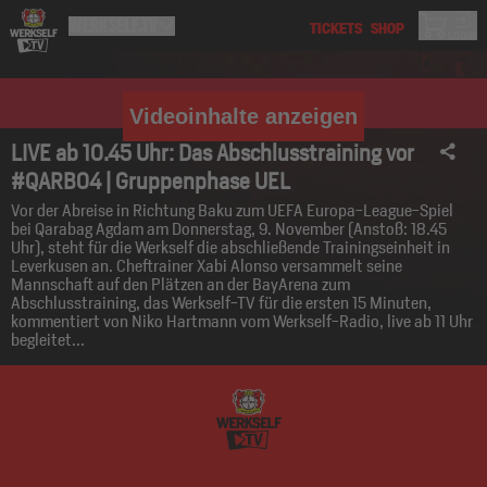
Videoinhalte anzeigen
LIVE ab 10.45 Uhr: Das Abschlusstraining vor
#QARB04 | Gruppenphase UEL
Vor der Abreise in Richtung Baku zum UEFA Europa-League-Spiel
bei Qarabag Agdam am Donnerstag, 9. November (Anstoß: 18.45
Uhr), steht für die Werkself die abschließende Trainingseinheit in
Leverkusen an. Cheftrainer Xabi Alonso versammelt seine
Mannschaft auf den Plätzen an der BayArena zum
Abschlusstraining, das Werkself-TV für die ersten 15 Minuten,
kommentiert von Niko Hartmann vom Werkself-Radio, live ab 11 Uhr
begleitet...