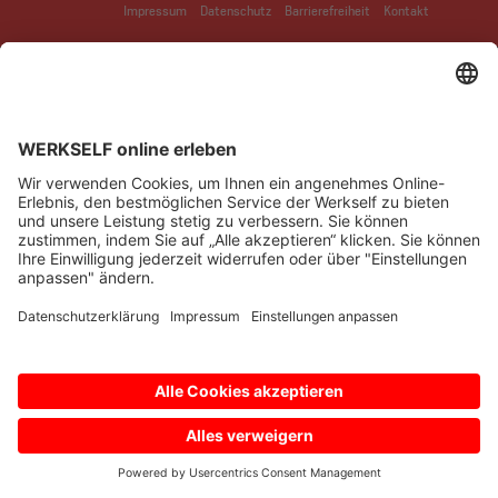
Impressum
Datenschutz
Barrierefreiheit
Kontakt
© Bayer 04 Leverkusen Fussball GmbH