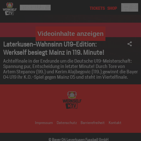
Videoinhalte anzeigen
Laterkusen-Wahnsinn U19-Edition:
Werkself besiegt Mainz in 119. Minute!
Achtelfinale in der Endrunde um die Deutsche U19-Meisterschaft:
Spannung pur, Entscheidung in letzter Minute! Durch Tore von
Artem Stepanov (99.) und Kerim Alajbegovic (119.) gewinnt die Bayer
04 U19 ihr K.O.-Spiel gegen Mainz 05 und steht im Viertelfinale.
Impressum
Datenschutz
Barrierefreiheit
Kontakt
© Bayer 04 Leverkusen Fussball GmbH