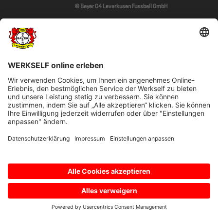
© Bayer 04 Leverkusen Fussball GmbH