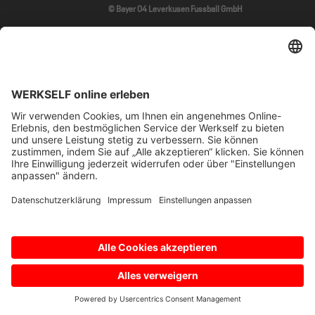
© Bayer 04 Leverkusen Fussball GmbH