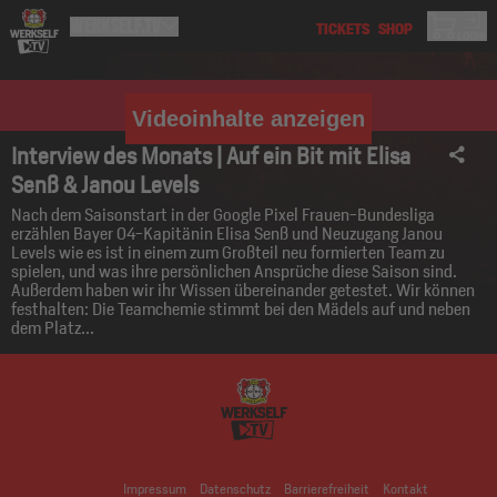
Videoinhalte anzeigen
Interview des Monats | Auf ein Bit mit Elisa
Senß & Janou Levels
Nach dem Saisonstart in der Google Pixel Frauen-Bundesliga
erzählen Bayer 04-Kapitänin Elisa Senß und Neuzugang Janou
Levels wie es ist in einem zum Großteil neu formierten Team zu
spielen, und was ihre persönlichen Ansprüche diese Saison sind.
Außerdem haben wir ihr Wissen übereinander getestet. Wir können
festhalten: Die Teamchemie stimmt bei den Mädels auf und neben
dem Platz...
Impressum
Datenschutz
Barrierefreiheit
Kontakt