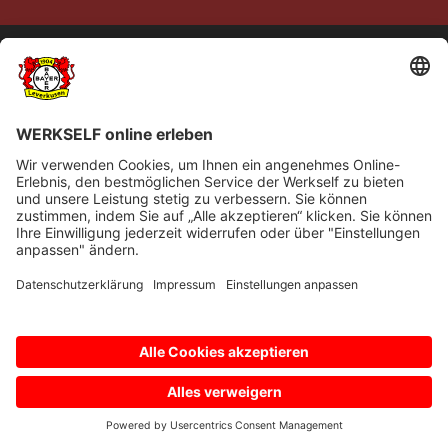
© Bayer 04 Leverkusen Fussball GmbH