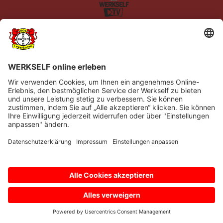
Impressum
Datenschutz
Barrierefreiheit
Kontakt
© Bayer 04 Leverkusen Fussball GmbH