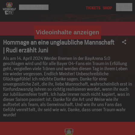
Videoinhalte anzeigen
Hommage an eine unglaubliche Mannschaft
| Rudi erzählt Juni
Als am 14. April 2024 Werder Bremen in der BayArena 5:0
geschlagen wird und für alle Bayer 04-Fans ein Traum in Erfüllung
geht, vergießen viele Tränen und werden diesen Tag in ihrem Leben
nie wieder vergessen. Endlich Meister! Unbeschreibliche
Glücksgefühle! Ich möchte Danke sagen. Danke für eine
unvergessliche Zeit, die ihr, liebe Mannschaft, wahrscheinlich erst in
fünfundzwanzig Jahren so richtig realisieren werdet, wenn ihr euch
zur Jubiläumsfeier trefft. Ich habe immer noch nicht kapiert, was in
dieser Saison passiert ist. Danke für die Art und Weise wie ihr
auftretet als Team, als Gemeinschaft. Und wie ihr uns Fans das
Gefühl vermittelt, ihr seid wie wir. Danke, dass unser Traum wahr
wurde!