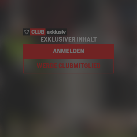
EXKLUSIVER INHALT
ANMELDEN
WERDE CLUBMITGLIED