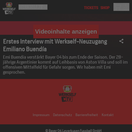
Videoinhalte anzeigen
Erstes Interview mit Werkself-Neuzugang
Emiliano Buendía
Emi Buendía verstärkt Bayer 04 bis zum Ende der Saison. Der 28-
jährige Argentinier kommt auf Leihbasis von Aston Villa und soll im
offensiven Mittelfeld für Gefahr sorgen. Wir haben mit Emi
gesprochen.
Impressum
Datenschutz
Barrierefreiheit
Kontakt
© Bayer 04 Leverkusen Fussball GmbH