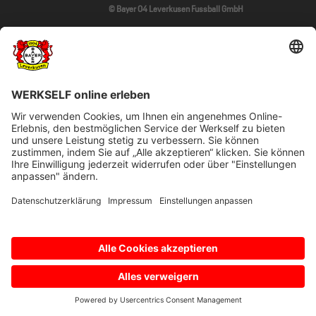
© Bayer 04 Leverkusen Fussball GmbH