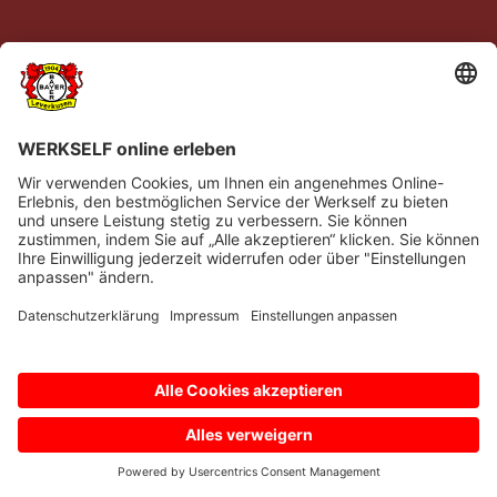
Impressum
Datenschutz
Barrierefreiheit
Kontakt
© Bayer 04 Leverkusen Fussball GmbH