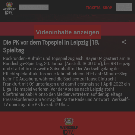
Videoinhalte anzeigen
Die PK vor dem Topspiel in Leipzig | 18.
Spieltag
Rückrunden-Auftakt und Topspiel zugleich: Bayer 04 gastiert am 18.
Bundesliga-Spieltag, 20. Januar (Anstoß: 18.30 Uhr), bei RB Leipzig
und startet in die zweite Saisonhälfte. Der Werkself gelang der
Pflichtspielauftakt ins neue Jahr mit einem 1:0-Last-Minute-Sieg
beim FC Augsburg, während die Sachsen zu Hause Eintracht
Frankfurt mit 0:1 unterlagen und damit erstmals seit April 2023 ein
Liga-Heimspiel verloren. Vor der Abreise nach Leipzig steht
Cheftrainer Xabi Alonso den Medienvertretern auf der Spieltags-
Pressekonferenz am Vortag der Partie Rede und Antwort. Werkself-
TV überträgt die PK live ab 12 Uhr...