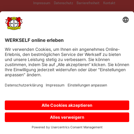
Impressum
Datenschutz
Barrierefreiheit
Kontakt
© Bayer 04 Leverkusen Fussball GmbH