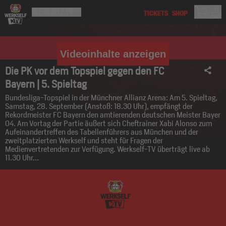
Videoinhalte anzeigen
Die PK vor dem Topspiel gegen den FC
Bayern | 5. Spieltag
Bundesliga-Topspiel in der Münchner Allianz Arena: Am 5. Spieltag,
Samstag, 28. September (Anstoß: 18.30 Uhr), empfängt der
Rekordmeister FC Bayern den amtierenden deutschen Meister Bayer
04. Am Vortag der Partie äußert sich Cheftrainer Xabi Alonso zum
Aufeinandertreffen des Tabellenführers aus München und der
zweitplatzierten Werkself und steht für Fragen der
Medienvertretenden zur Verfügung. Werkself-TV überträgt live ab
11.30 Uhr...