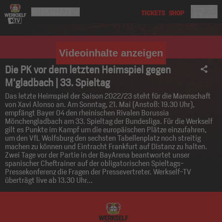
Videoinhalte anzeigen
Die PK vor dem letzten Heimspiel gegen
M'gladbach | 33. Spieltag
Das letzte Heimspiel der Saison 2022/23 steht für die Mannschaft
von Xavi Alonso an. Am Sonntag, 21. Mai (Anstoß: 19.30 Uhr),
empfängt Bayer 04 den rheinischen Rivalen Borussia
Mönchengladbach am 33. Spieltag der Bundesliga. Für die Werkself
gilt es Punkte im Kampf um die europäischen Plätze einzufahren,
um den VfL Wolfsburg den sechsten Tabellenplatz noch streitig
machen zu können und Eintracht Frankfurt auf Distanz zu halten.
Zwei Tage vor der Partie in der BayArena beantwortet unser
spanischer Cheftrainer auf der obligatorischen Spieltags-
Pressekonferenz die Fragen der Pressevertreter. Werkself-TV
überträgt live ab 13.30 Uhr...