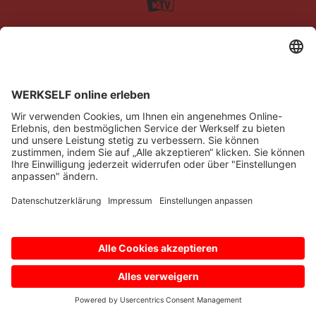
Impressum
Datenschutz
Barrierefreiheit
Kontakt
© Bayer 04 Leverkusen Fussball GmbH