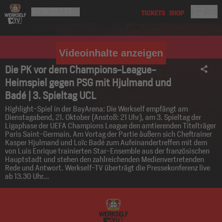
Videoinhalte anzeigen
Die PK vor dem Champions-League-
Heimspiel gegen PSG mit Hjulmand und
Badé | 3. Spieltag UCL
Highlight-Spiel in der BayArena: Die Werkself empfängt am
Dienstagabend, 21. Oktober (Anstoß: 21 Uhr), am 3. Spieltag der
Ligaphase der UEFA Champions League den amtierenden Titelträger
Paris Saint-Germain. Am Vortag der Partie äußern sich Cheftrainer
Kasper Hjulmand und Loïc Badé zum Aufeinandertreffen mit dem
von Luis Enrique trainierten Star-Ensemble aus der französischen
Hauptstadt und stehen den zahlreichenden Medienvertretenden
Rede und Antwort. Werkself-TV überträgt die Pressekonferenz live
ab 13.30 Uhr...