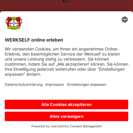
Impressum
Datenschutz
Barrierefreiheit
Kontakt
© Bayer 04 Leverkusen Fussball GmbH