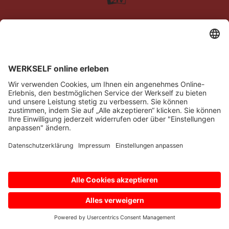
Impressum
Datenschutz
Barrierefreiheit
Kontakt
© Bayer 04 Leverkusen Fussball GmbH