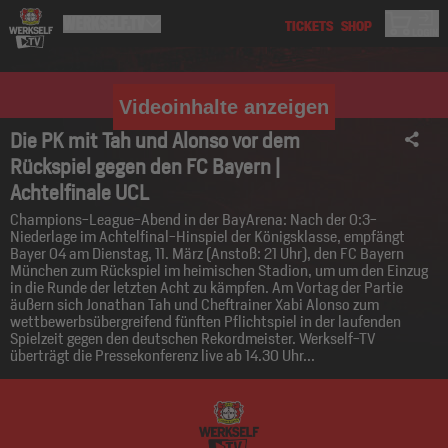
Videoinhalte anzeigen
Die PK mit Tah und Alonso vor dem
Rückspiel gegen den FC Bayern |
Achtelfinale UCL
Champions-League-Abend in der BayArena: Nach der 0:3-
Niederlage im Achtelfinal-Hinspiel der Königsklasse, empfängt
Bayer 04 am Dienstag, 11. März (Anstoß: 21 Uhr), den FC Bayern
München zum Rückspiel im heimischen Stadion, um um den Einzug
in die Runde der letzten Acht zu kämpfen. Am Vortag der Partie
äußern sich Jonathan Tah und Cheftrainer Xabi Alonso zum
wettbewerbsübergreifend fünften Pflichtspiel in der laufenden
Spielzeit gegen den deutschen Rekordmeister. Werkself-TV
überträgt die Pressekonferenz live ab 14.30 Uhr...