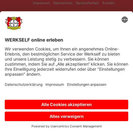
Impressum
Datenschutz
Barrierefreiheit
Kontakt
© Bayer 04 Leverkusen Fussball GmbH