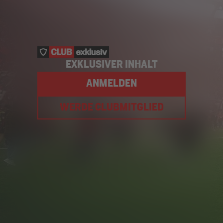
EXKLUSIVER INHALT
ANMELDEN
WERDE CLUBMITGLIED