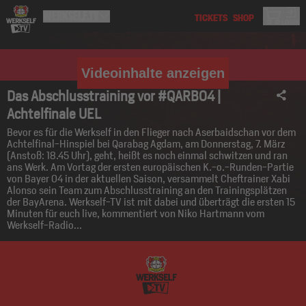
Videoinhalte anzeigen
Das Abschlusstraining vor #QARB04 |
Achtelfinale UEL
Bevor es für die Werkself in den Flieger nach Aserbaidschan vor dem
Achtelfinal-Hinspiel bei Qarabag Agdam, am Donnerstag, 7. März
(Anstoß: 18.45 Uhr), geht, heißt es noch einmal schwitzen und ran
ans Werk. Am Vortag der ersten europäischen K.-o.-Runden-Partie
von Bayer 04 in der aktuellen Saison, versammelt Cheftrainer Xabi
Alonso sein Team zum Abschlusstraining an den Trainingsplätzen
der BayArena. Werkself-TV ist mit dabei und überträgt die ersten 15
Minuten für euch live, kommentiert von Niko Hartmann vom
Werkself-Radio...