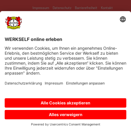
Impressum
Datenschutz
Barrierefreiheit
Kontakt
© Bayer 04 Leverkusen Fussball GmbH