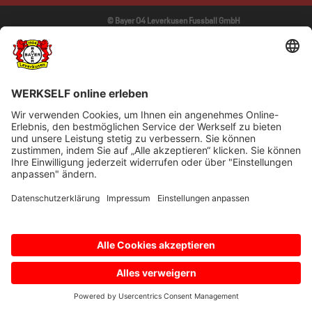
© Bayer 04 Leverkusen Fussball GmbH