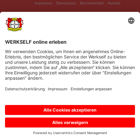
Impressum
Datenschutz
Barrierefreiheit
Kontakt
© Bayer 04 Leverkusen Fussball GmbH