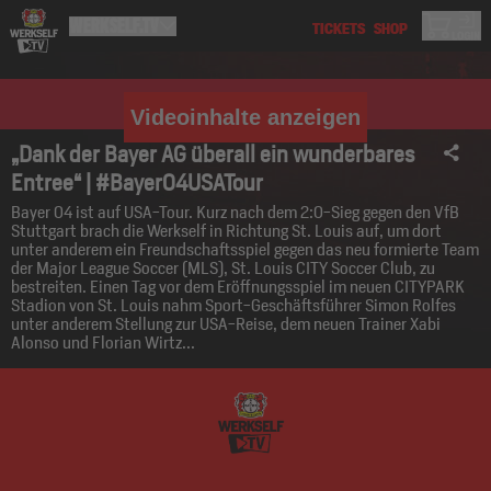
Videoinhalte anzeigen
„Dank der Bayer AG überall ein wunderbares
Entree“ | #Bayer04USATour
Bayer 04 ist auf USA-Tour. Kurz nach dem 2:0-Sieg gegen den VfB
Stuttgart brach die Werkself in Richtung St. Louis auf, um dort
unter anderem ein Freundschaftsspiel gegen das neu formierte Team
der Major League Soccer (MLS), St. Louis CITY Soccer Club, zu
bestreiten. Einen Tag vor dem Eröffnungsspiel im neuen CITYPARK
Stadion von St. Louis nahm Sport-Geschäftsführer Simon Rolfes
unter anderem Stellung zur USA-Reise, dem neuen Trainer Xabi
Alonso und Florian Wirtz...