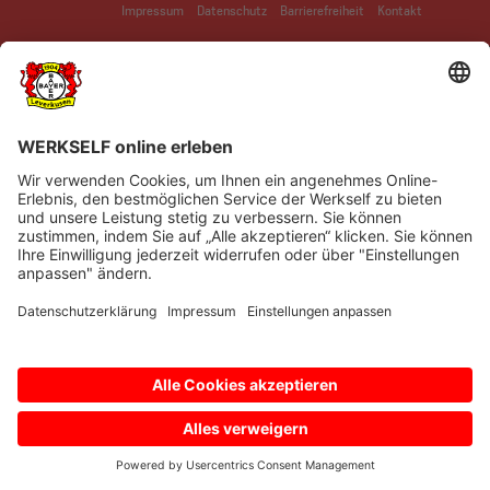
Impressum
Datenschutz
Barrierefreiheit
Kontakt
© Bayer 04 Leverkusen Fussball GmbH