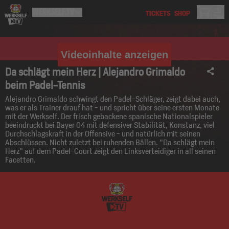
Videoinhalte anzeigen
Da schlägt mein Herz | Alejandro Grimaldo
beim Padel-Tennis
Alejandro Grimaldo schwingt den Padel-Schläger, zeigt dabei auch,
was er als Trainer drauf hat - und spricht über seine ersten Monate
mit der Werkself. Der frisch gebackene spanische Nationalspieler
beeindruckt bei Bayer 04 mit defensiver Stabilität, Konstanz, viel
Durchschlagskraft in der Offensive - und natürlich mit seinen
Abschlüssen. Nicht zuletzt bei ruhenden Bällen. "Da schlägt mein
Herz" auf dem Padel-Court zeigt den Linksverteidiger in all seinen
Facetten.