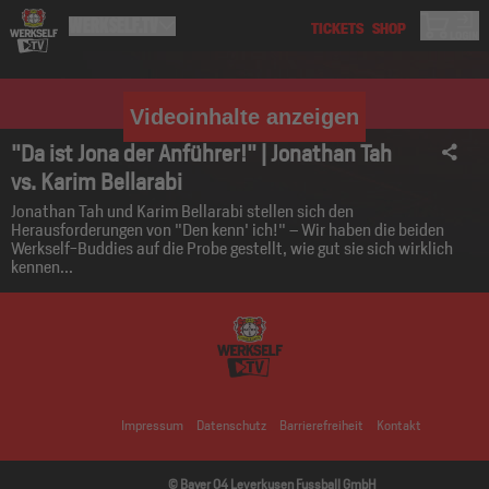
Videoinhalte anzeigen
"Da ist Jona der Anführer!" | Jonathan Tah
vs. Karim Bellarabi
Jonathan Tah und Karim Bellarabi stellen sich den
Herausforderungen von "Den kenn' ich!" – Wir haben die beiden
Werkself-Buddies auf die Probe gestellt, wie gut sie sich wirklich
kennen...
Impressum
Datenschutz
Barrierefreiheit
Kontakt
© Bayer 04 Leverkusen Fussball GmbH