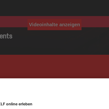
Videoinhalte anzeigen
vents