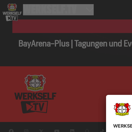
BayArena-Plus | Tagungen und E