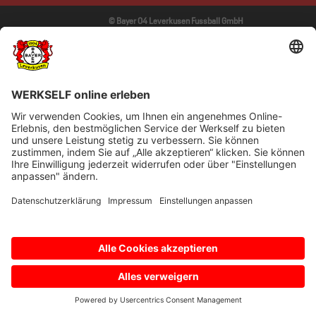
© Bayer 04 Leverkusen Fussball GmbH