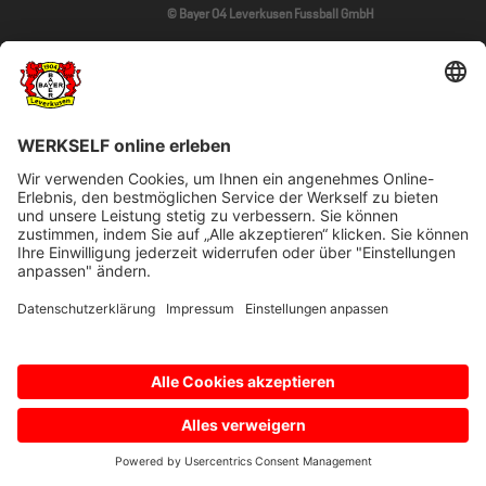
© Bayer 04 Leverkusen Fussball GmbH