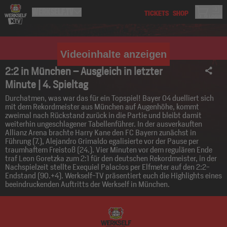
Videoinhalte anzeigen
2:2 in München – Ausgleich in letzter
Minute | 4. Spieltag
Durchatmen, was war das für ein Topspiel! Bayer 04 duelliert sich
mit dem Rekordmeister aus München auf Augenhöhe, kommt
zweimal nach Rückstand zurück in die Partie und bleibt damit
weiterhin ungeschlagener Tabellenführer. In der ausverkauften
Allianz Arena brachte Harry Kane den FC Bayern zunächst in
Führung (7.), Alejandro Grimaldo egalisierte vor der Pause per
traumhaftem Freistoß (24.). Vier Minuten vor dem regulären Ende
traf Leon Goretzka zum 2:1 für den deutschen Rekordmeister, in der
Nachspielzeit stellte Exequiel Palacios per Elfmeter auf den 2:2-
Endstand (90.+4). Werkself-TV präsentiert euch die Highlights eines
beeindruckenden Auftritts der Werkself in München.