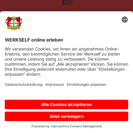
Impressum
Datenschutz
Barrierefreiheit
Kontakt
© Bayer 04 Leverkusen Fussball GmbH