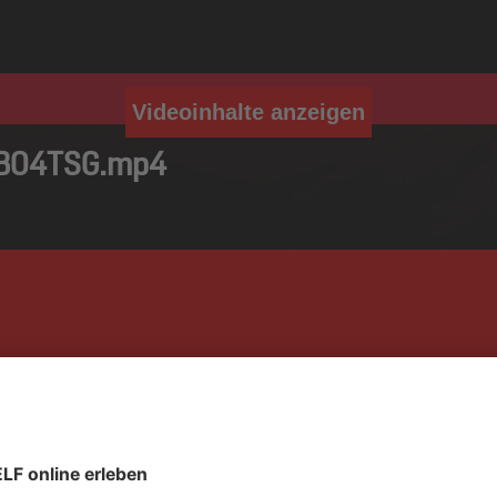
Videoinhalte anzeigen
_B04TSG.mp4