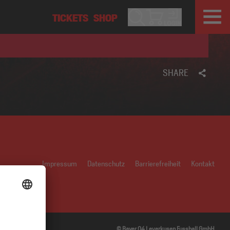
SHARE
Impressum
Datenschutz
Barrierefreiheit
Kontakt
© Bayer 04 Leverkusen Fussball GmbH